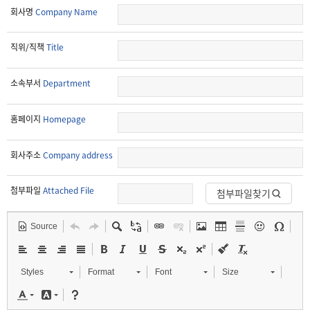
회사명
Company Name
직위/직책
Title
소속부서
Department
홈페이지
Homepage
회사주소
Company address
첨부파일
Attached File
첨부파일찾기
Source
Styles
Format
Font
Size