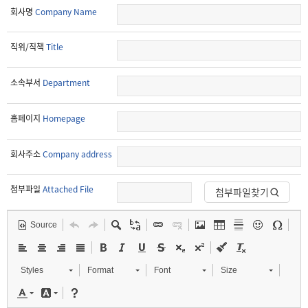
회사명
Company Name
직위/직책
Title
소속부서
Department
홈페이지
Homepage
회사주소
Company address
첨부파일
Attached File
첨부파일찾기
Source
Styles
Format
Font
Size